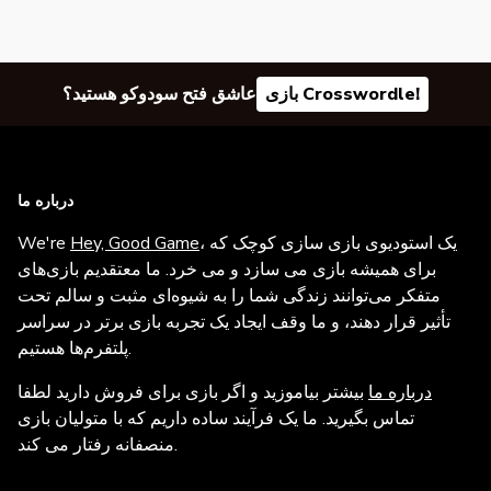
بازی Crosswordle!
عاشق فتح سودوکو هستید؟
درباره ما
، یک استودیوی بازی سازی کوچک که
Hey, Good Game
We're
برای همیشه بازی می سازد و می خرد. ما معتقدیم بازی‌های
متفکر می‌توانند زندگی شما را به شیوه‌ای مثبت و سالم تحت
تأثیر قرار دهند، و ما وقف ایجاد یک تجربه بازی برتر در سراسر
پلتفرم‌ها هستیم.
درباره ما
بیشتر بیاموزید و اگر بازی برای فروش دارید لطفا
تماس بگیرید. ما یک فرآیند ساده داریم که با متولیان بازی
منصفانه رفتار می کند.