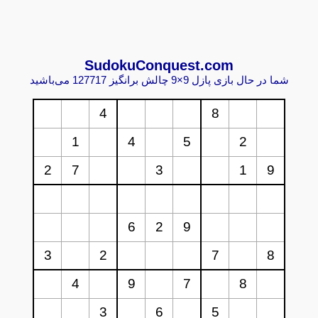
Sudoku
Conquest.com
شما در حال بازی پازل 9×9 چالش برانگیز 127717 می‌باشید